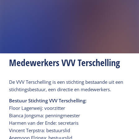
Medewerkers VVV Terschelling
De VVV Terschelling is een stichting bestaande uit een
stichtingsbestuur, een directie en medewerkers.
Bestuur Stichting VVV Terschelling:
Floor Lagerweij: voorzitter
Bianca Jongsma: penningmeester
Harmen van der Ende: secretaris
Vincent Terpstra: bestuurslid
Anemoon Elzinga: bestuurslid