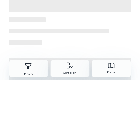
Sorteren
Kaart
Sorteren
Filters