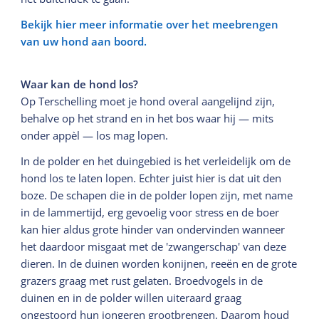
Bekijk hier meer informatie over het meebrengen
van uw hond aan boord.
Waar kan de hond los?
Op Terschelling moet je hond overal aangelijnd zijn,
behalve op het strand en in het bos waar hij — mits
onder appèl — los mag lopen.
In de polder en het duingebied is het verleidelijk om de
hond los te laten lopen. Echter juist hier is dat uit den
boze. De schapen die in de polder lopen zijn, met name
in de lammertijd, erg gevoelig voor stress en de boer
kan hier aldus grote hinder van ondervinden wanneer
het daardoor misgaat met de 'zwangerschap' van deze
dieren. In de duinen worden konijnen, reeën en de grote
grazers graag met rust gelaten. Broedvogels in de
duinen en in de polder willen uiteraard graag
ongestoord hun jongeren grootbrengen. Daarom houd