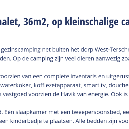
chalet, 36m2, op kleinschalige 
e gezinscamping net buiten het dorp West-Tersche
den. Op de camping zijn veel dieren aanwezig zoa
oorzien van een complete inventaris en uitgerus
 waterkoker, koffiezetapparaat, smart tv, douche e
vastgoed voorzien de Havik van energie. Ook is e
d. Eén slaapkamer met een tweepersoonsbed, ee
en kinderbedje te plaatsen. Alle bedden zijn vo