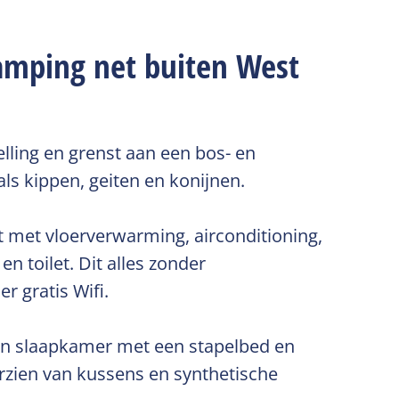
camping net buiten West
lling en grenst aan een bos- en
ls kippen, geiten en konijnen.
t met vloerverwarming, airconditioning,
n toilet. Dit alles zonder
r gratis Wifi.
n slaapkamer met een stapelbed en
orzien van kussens en synthetische