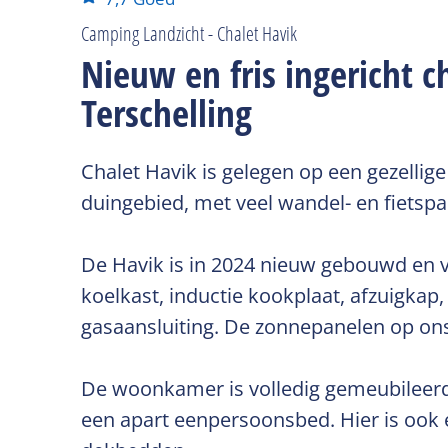
Camping Landzicht - Chalet Havik
Nieuw en fris ingericht 
Terschelling
Chalet Havik is gelegen op een gezellig
duingebied, met veel wandel- en fietspa
De Havik is in 2024 nieuw gebouwd en v
koelkast, inductie kookplaat, afzuigkap,
gasaansluiting. De zonnepanelen op ons 
De woonkamer is volledig gemeubileer
een apart eenpersoonsbed. Hier is ook e