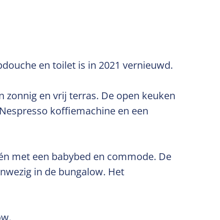
douche en toilet is in 2021 vernieuwd.
 zonnig en vrij terras. De open keuken
, Nespresso koffiemachine en een
één met een babybed en commode. De
aanwezig in de bungalow. Het
ow.