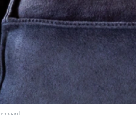
openhaard