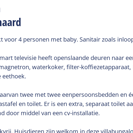
d
haard
 voor 4 personen met baby. Sanitair zoals inloop
rt televisie heeft openslaande deuren naar een
magnetron, waterkoker, filter-koffiezetapparaat
e eethoek.
 waarvan twee met twee eenpersoonsbedden en 
afel en toilet. Er is een extra, separaat toilet 
 door middel van een cv-installatie.
kvrij. Huisdieren zijn welkom in deze villabungal