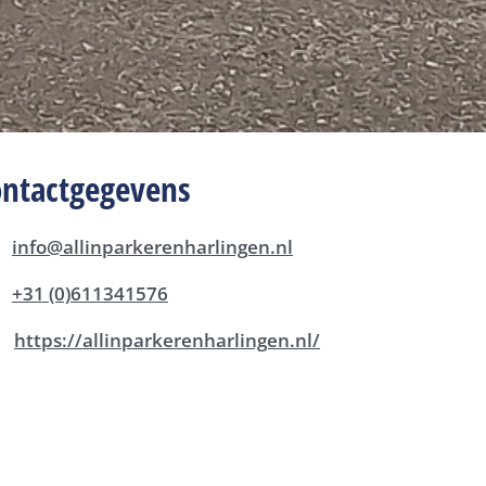
ontactgegevens
info@allinparkerenharlingen.nl
+31 (0)611341576
https://allinparkerenharlingen.nl/