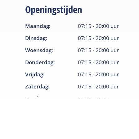
Openingstijden
Maandag
:
07:15
-
20:00
uur
Dinsdag
:
07:15
-
20:00
uur
Woensdag
:
07:15
-
20:00
uur
Donderdag
:
07:15
-
20:00
uur
Vrijdag
:
07:15
-
20:00
uur
Zaterdag
:
07:15
-
20:00
uur
Zondag
:
07:15
-
20:00
uur