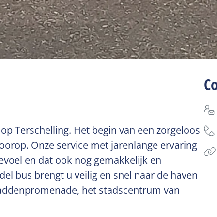
C
op Terschelling. Het begin van een zorgeloos
t voorop. Onze service met jarenlange ervaring
gevoel en dat ook nog gemakkelijk en
el bus brengt u veilig en snel naar de haven
 Waddenpromenade, het stadscentrum van