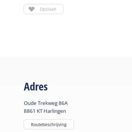
Opslaan
Adres
Oude Trekweg
86A
8861 KT
Harlingen
Routebeschrijving