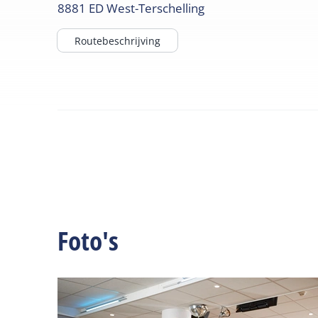
8881 ED
West-Terschelling
Routebeschrijving
Foto's