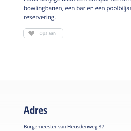
bowlingbanen, een bar en een poolbiljar
reservering.
Opslaan
Adres
Burgemeester van Heusdenweg
37