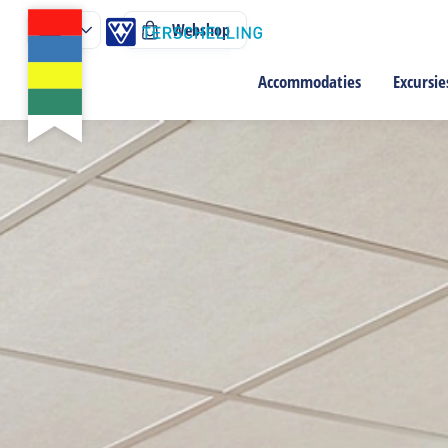
Webshop
Accommodaties
Excursie