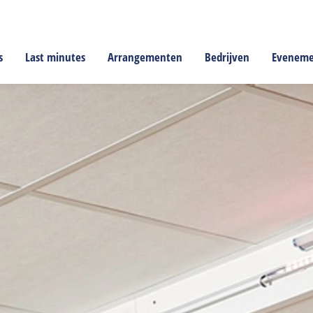
s
Last minutes
Arrangementen
Bedrijven
Evenem