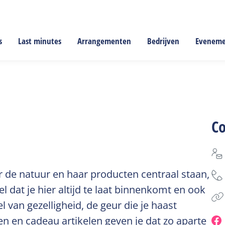
s
Last minutes
Arrangementen
Bedrijven
Evenem
C
r de natuur en haar producten centraal staan,
l dat je hier altijd te laat binnenkomt en ook
l van gezelligheid, de geur die je haast
n en cadeau artikelen geven je dat zo aparte