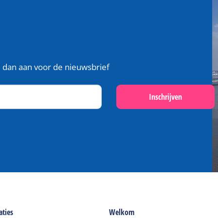
je dan aan voor de nieuwsbrief
Inschrijven
ties
Welkom