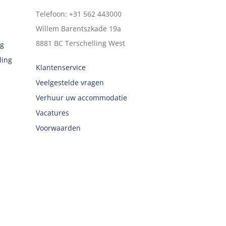
Telefoon
:
+31 562 443000
Willem Barentszkade 19a
8881 BC
Terschelling West
ng
ling
Klantenservice
Veelgestelde vragen
Verhuur uw accommodatie
Vacatures
Voorwaarden