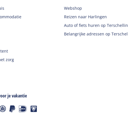
uis
Webshop
commodatie
Reizen naar Harlingen
Auto of fiets huren op Terschelli
Belangrijke adressen op Terschel
 tent
et zorg
oor je vakantie