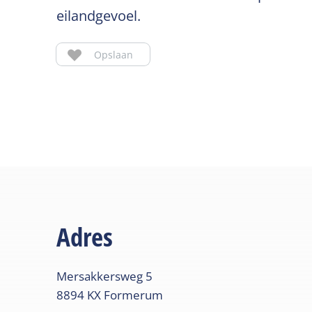
eilandgevoel.
Opslaan
Adres
Mersakkersweg
5
8894 KX
Formerum