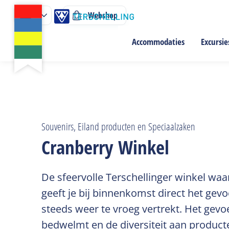
Webshop
Accommodaties
Excursie
Souvenirs, Eiland producten en Speciaalzaken
Cranberry Winkel
De sfeervolle Terschellinger winkel waa
geeft je bij binnenkomst direct het gevoe
steeds weer te vroeg vertrekt. Het gevoe
bedwelmt en de diversiteit aan producte