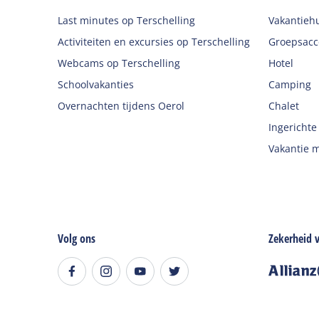
Last minutes op Terschelling
Vakantieh
Activiteiten en excursies op Terschelling
Groepsac
Webcams op Terschelling
Hotel
Schoolvakanties
Camping
Overnachten tijdens Oerol
Chalet
Ingerichte
Vakantie m
Volg ons
Zekerheid v