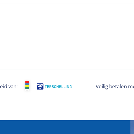
eid van:
Veilig betalen m