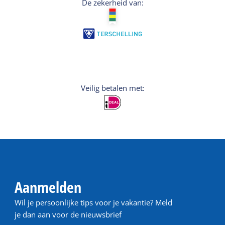
De zekerheid van:
Veilig betalen met:
Aanmelden
Wil je persoonlijke tips voor je vakantie? Meld
je dan aan voor de nieuwsbrief