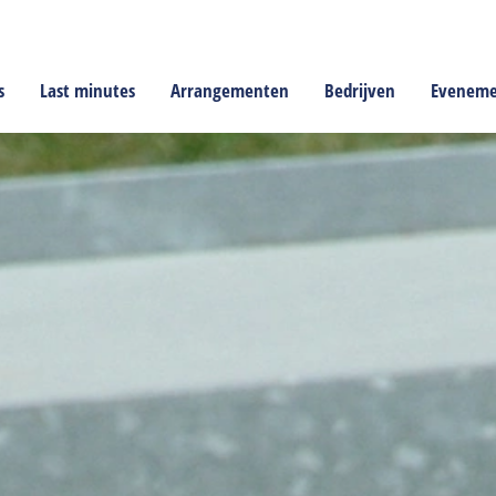
s
Last minutes
Arrangementen
Bedrijven
Evenem