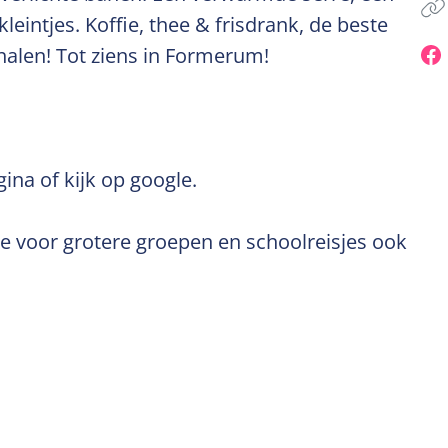
kleintjes. Koffie, thee & frisdrank, de beste
 halen! Tot ziens in Formerum!
ina of kijk op google.
je voor grotere groepen en schoolreisjes ook