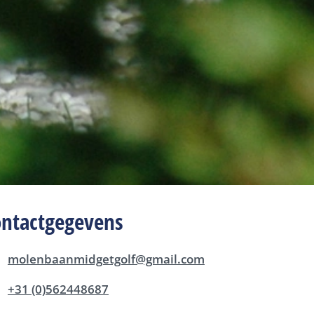
ontactgegevens
molenbaanmidgetgolf@gmail.com
+31 (0)562448687