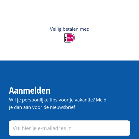
Veilig betalen met:
Aanmelden
Wil je persoonlijke tips voor je vakantie? Meld
je dan aan voor de nieuwsbrief