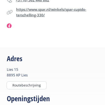
+31 (0) 562 448 862
https://www.spar.nl/winkels/spar-cupido-
terschelling-330/
Adres
Lies
15
8895 KP
Lies
Routebeschrijving
Openingstijden