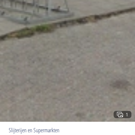
1
Slijterijen en Supermarkten