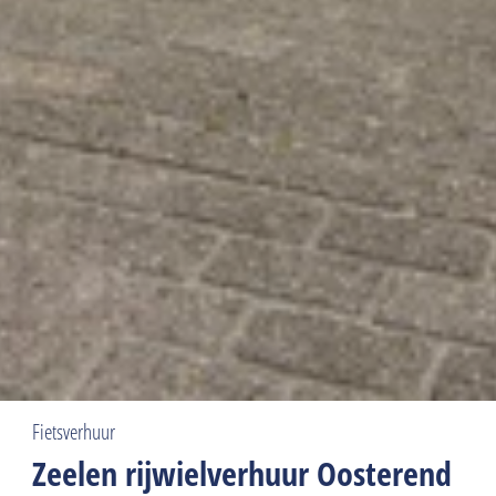
Fietsverhuur
Zeelen rijwielverhuur Oosterend