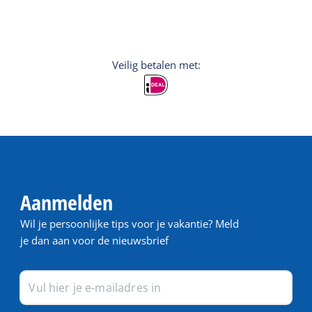
Veilig betalen met:
Aanmelden
Wil je persoonlijke tips voor je vakantie? Meld
je dan aan voor de nieuwsbrief