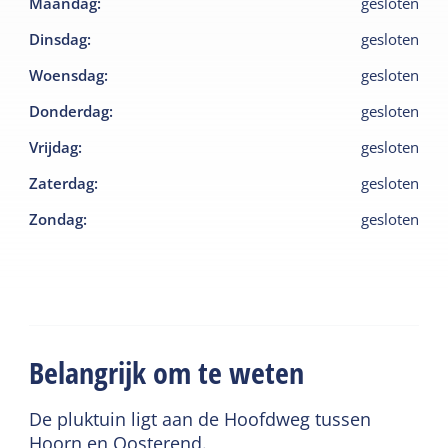
Maandag
:
gesloten
Dinsdag
:
gesloten
Woensdag
:
gesloten
Donderdag
:
gesloten
Vrijdag
:
gesloten
Zaterdag
:
gesloten
Zondag
:
gesloten
Belangrijk om te weten
De pluktuin ligt aan de Hoofdweg tussen
Hoorn en Oosterend.