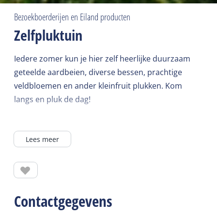
Bezoekboerderijen en Eiland producten
Zelfpluktuin
Iedere zomer kun je hier zelf heerlijke duurzaam
geteelde aardbeien, diverse bessen, prachtige
veldbloemen en ander kleinfruit plukken. Kom
langs en pluk de dag!
In de zomermaanden elke dinsdag t/m zondag
Lees meer
geopend. Vanaf half augustus alleen geopend op
dinsdag, donderdag en zaterdag.
Contactgegevens