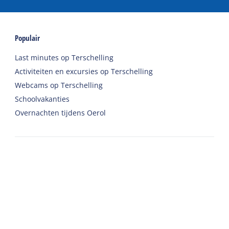
Populair
Last minutes op Terschelling
Activiteiten en excursies op Terschelling
Webcams op Terschelling
Schoolvakanties
Overnachten tijdens Oerol
Accommodaties
Vakantiehuis
Groepsaccommodatie
Hotel
Camping