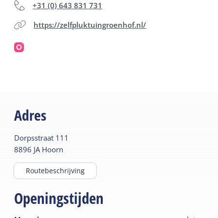
+31 (0) 643 831 731
https://zelfpluktuingroenhof.nl/
Adres
Dorpsstraat
111
8896 JA
Hoorn
Routebeschrijving
Openingstijden