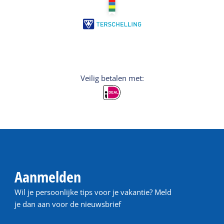
Veilig betalen met:
Aanmelden
Wil je persoonlijke tips voor je vakantie? Meld
je dan aan voor de nieuwsbrief