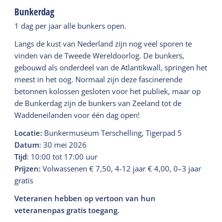
Bunkerdag
1 dag per jaar alle bunkers open.
Langs de kust van Nederland zijn nog veel sporen te
vinden van de Tweede Wereldoorlog. De bunkers,
gebouwd als onderdeel van de Atlantikwall, springen het
meest in het oog. Normaal zijn deze fascinerende
betonnen kolossen gesloten voor het publiek, maar op
de Bunkerdag zijn de bunkers van Zeeland tot de
Waddeneilanden voor één dag open!
Locatie:
Bunkermuseum Terschelling, Tigerpad 5
Datum
: 30 mei 2026
Tijd
: 10:00 tot 17:00 uur
Prijzen:
Volwassenen € 7,50, 4-12 jaar € 4,00, 0–3 jaar
gratis
Veteranen hebben op vertoon van hun
veteranenpas gratis toegang.