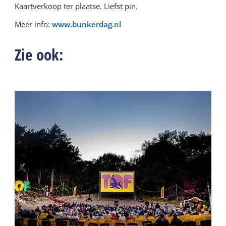
Kaartverkoop ter plaatse. Liefst pin.
Meer info:
www.bunkerdag.nl
Zie ook: