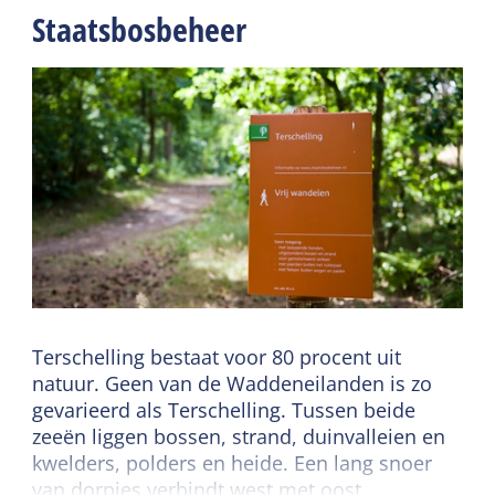
Staatsbosbeheer
Terschelling bestaat voor 80 procent uit
natuur. Geen van de Waddeneilanden is zo
gevarieerd als Terschelling. Tussen beide
zeeën liggen bossen, strand, duinvalleien en
kwelders, polders en heide. Een lang snoer
van dorpjes verbindt west met oost.