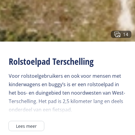
14
Rolstoelpad Terschelling
Voor rolstoelgebruikers en ook voor mensen met
kinderwagens en buggy’s is er een rolstoelpad in
het bos- en duingebied ten noordwesten van West-
Terschelling. Het pad is 2,5 kilometer lang en deels
onderdeel van een fietspad.
Lees meer
Start: Paviljoen de Walvis, West-Terschelling. Dit