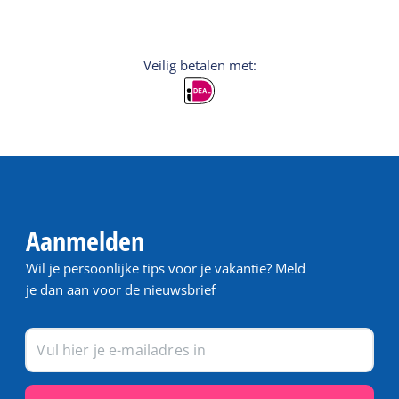
Veilig betalen met:
Aanmelden
Wil je persoonlijke tips voor je vakantie? Meld
je dan aan voor de nieuwsbrief