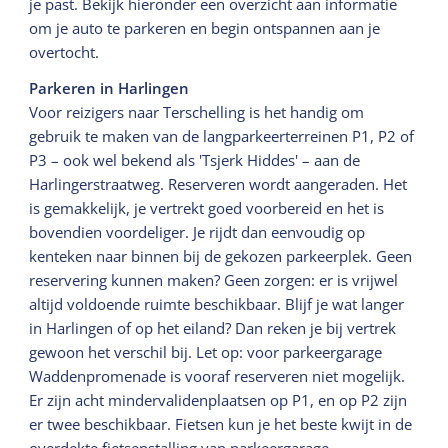
je past. Bekijk hieronder een overzicht aan informatie
om je auto te parkeren en begin ontspannen aan je
overtocht.
Parkeren in Harlingen
Voor reizigers naar Terschelling is het handig om
gebruik te maken van de langparkeerterreinen P1, P2 of
P3 – ook wel bekend als 'Tsjerk Hiddes' – aan de
Harlingerstraatweg. Reserveren wordt aangeraden. Het
is gemakkelijk, je vertrekt goed voorbereid en het is
bovendien voordeliger. Je rijdt dan eenvoudig op
kenteken naar binnen bij de gekozen parkeerplek. Geen
reservering kunnen maken? Geen zorgen: er is vrijwel
altijd voldoende ruimte beschikbaar. Blijf je wat langer
in Harlingen of op het eiland? Dan reken je bij vertrek
gewoon het verschil bij. Let op: voor parkeergarage
Waddenpromenade is vooraf reserveren niet mogelijk.
Er zijn acht mindervalidenplaatsen op P1, en op P2 zijn
er twee beschikbaar. Fietsen kun je het beste kwijt in de