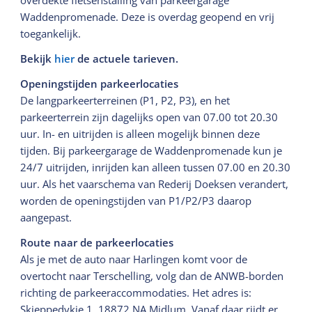
overdekte fietsenstalling van parkeergarage
Waddenpromenade. Deze is overdag geopend en vrij
toegankelijk.
Bekijk
hier
de actuele tarieven.
Openingstijden parkeerlocaties
De langparkeerterreinen (P1, P2, P3), en het
parkeerterrein zijn dagelijks open van 07.00 tot 20.30
uur. In- en uitrijden is alleen mogelijk binnen deze
tijden. Bij parkeergarage de Waddenpromenade kun je
24/7 uitrijden, inrijden kan alleen tussen 07.00 en 20.30
uur. Als het vaarschema van Rederij Doeksen verandert,
worden de openingstijden van P1/P2/P3 daarop
aangepast.
Route naar de parkeerlocaties
Als je met de auto naar Harlingen komt voor de
overtocht naar Terschelling, volg dan de ANWB-borden
richting de parkeeraccommodaties. Het adres is:
Skieppedykje 1, 18872 NA Midlum. Vanaf daar rijdt er