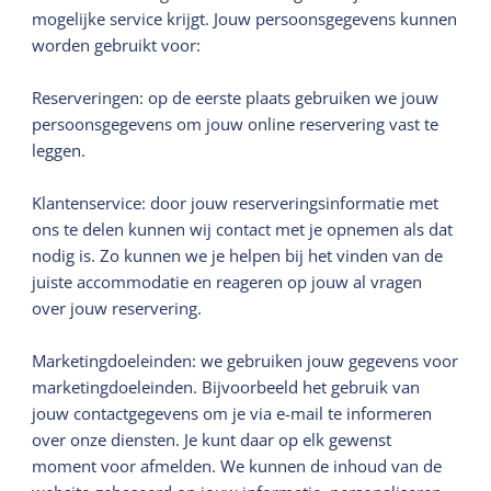
mogelijke service krijgt. Jouw persoonsgegevens kunnen
worden gebruikt voor:
Reserveringen: op de eerste plaats gebruiken we jouw
persoonsgegevens om jouw online reservering vast te
leggen.
Klantenservice: door jouw reserveringsinformatie met
ons te delen kunnen wij contact met je opnemen als dat
nodig is. Zo kunnen we je helpen bij het vinden van de
juiste accommodatie en reageren op jouw al vragen
over jouw reservering.
Marketingdoeleinden: we gebruiken jouw gegevens voor
marketingdoeleinden. Bijvoorbeeld het gebruik van
jouw contactgegevens om je via e-mail te informeren
over onze diensten. Je kunt daar op elk gewenst
moment voor afmelden. We kunnen de inhoud van de