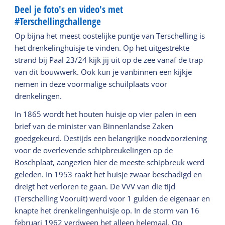
Deel je foto's en video's met
#Terschellingchallenge
Op bijna het meest oostelijke puntje van Terschelling is
het drenkelinghuisje te vinden. Op het uitgestrekte
strand bij Paal 23/24 kijk jij uit op de zee vanaf de trap
van dit bouwwerk. Ook kun je vanbinnen een kijkje
nemen in deze voormalige schuilplaats voor
drenkelingen.
In 1865 wordt het houten huisje op vier palen in een
brief van de minister van Binnenlandse Zaken
goedgekeurd. Destijds een belangrijke noodvoorziening
voor de overlevende schipbreukelingen op de
Boschplaat, aangezien hier de meeste schipbreuk werd
geleden. In 1953 raakt het huisje zwaar beschadigd en
dreigt het verloren te gaan. De VVV van die tijd
(Terschelling Vooruit) werd voor 1 gulden de eigenaar en
knapte het drenkelingenhuisje op. In de storm van 16
februari 1962 verdween het alleen helemaal. Op