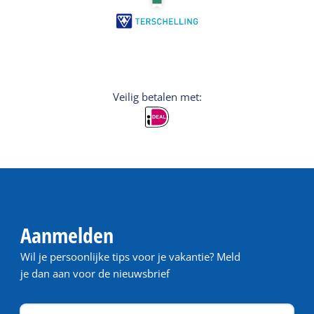
Veilig betalen met:
Aanmelden
Wil je persoonlijke tips voor je vakantie? Meld
je dan aan voor de nieuwsbrief