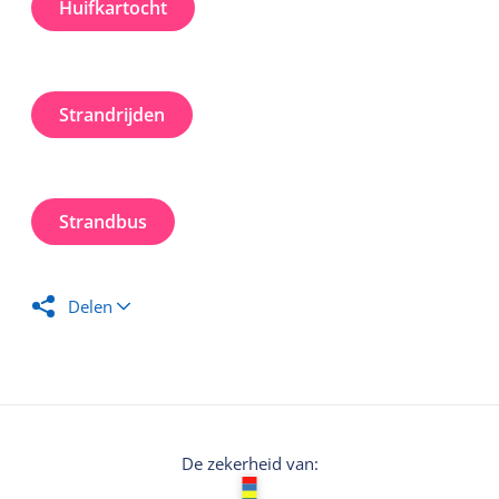
Huifkartocht
Strandrijden
Strandbus
Delen
De zekerheid van: