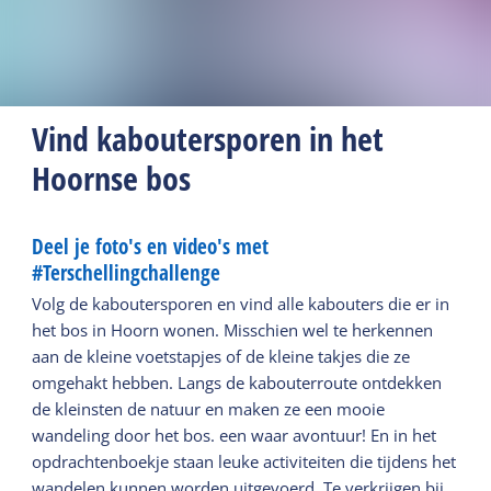
Vind kaboutersporen in het
Hoornse bos
Deel je foto's en video's met
#Terschellingchallenge
Volg de kaboutersporen en vind alle kabouters die er in
het bos in Hoorn wonen. Misschien wel te herkennen
aan de kleine voetstapjes of de kleine takjes die ze
omgehakt hebben. Langs de kabouterroute ontdekken
de kleinsten de natuur en maken ze een mooie
wandeling door het bos. een waar avontuur! En in het
opdrachtenboekje staan leuke activiteiten die tijdens het
wandelen kunnen worden uitgevoerd. Te verkrijgen bij