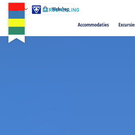
Webshop
Accommodaties
Excursie