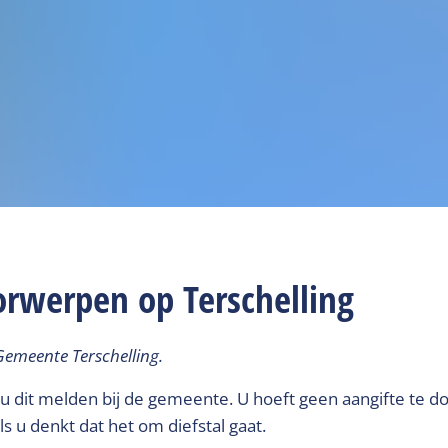
orwerpen op Terschelling
Gemeente Terschelling.
 u dit melden bij de gemeente. U hoeft geen aangifte te do
als u denkt dat het om diefstal gaat.