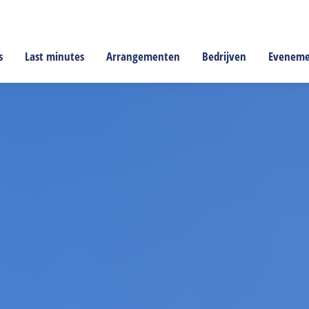
s
Last minutes
Arrangementen
Bedrijven
Evenem