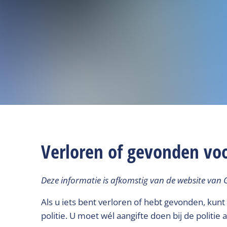
Verloren of gevonden vo
Deze informatie is afkomstig van de website van 
Als u iets bent verloren of hebt gevonden, kunt
politie. U moet wél aangifte doen bij de politie 