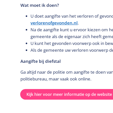
Wat moet ik doen?
U doet aangifte van het verloren of gevo
verlorenofgevonden.nl
.
Na de aangifte kunt u ervoor kiezen om h
gemeente als de eigenaar zich heeft geme
U kunt het gevonden voorwerp ook in bew
Als de gemeente uw verloren voorwerp de
Aangifte bij diefstal
Ga altijd naar de politie om aangifte te doen v
politiebureau, maar vaak ook online.
Kijk hier voor meer informatie op de websit