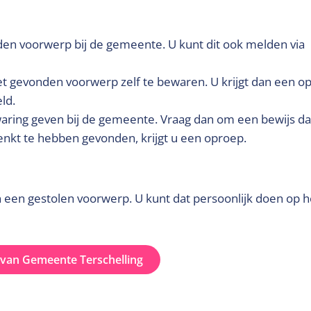
nden voorwerp bij de gemeente. U kunt dit ook melden via
et gevonden voorwerp zelf te bewaren. U krijgt dan een o
ld.
aring geven bij de gemeente. Vraag dan om een bewijs da
nkt te hebben gevonden, krijgt u een oproep.
an een gestolen voorwerp. U kunt dat persoonlijk doen op h
e van Gemeente Terschelling