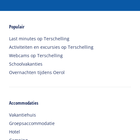
Populair
Last minutes op Terschelling
Activiteiten en excursies op Terschelling
Webcams op Terschelling
Schoolvakanties
Overnachten tijdens Oerol
Accommodaties
Vakantiehuis
Groepsaccommodatie
Hotel