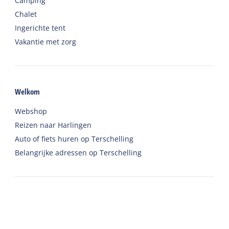
Camping
Chalet
Ingerichte tent
Vakantie met zorg
Welkom
Webshop
Reizen naar Harlingen
Auto of fiets huren op Terschelling
Belangrijke adressen op Terschelling
Contact
Telefoon
:
+31 562 443000