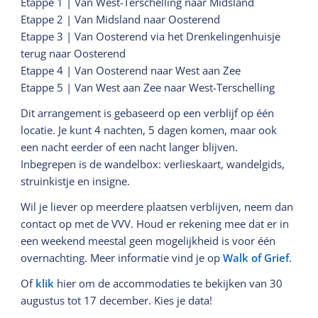
Etappe 1 | Van West-Terschelling naar Midsland
Etappe 2 | Van Midsland naar Oosterend
Etappe 3 | Van Oosterend via het Drenkelingenhuisje
terug naar Oosterend
Etappe 4 | Van Oosterend naar West aan Zee
Etappe 5 | Van West aan Zee naar West-Terschelling
Dit arrangement is gebaseerd op een verblijf op één
locatie. Je kunt 4 nachten, 5 dagen komen, maar ook
een nacht eerder of een nacht langer blijven.
Inbegrepen is de wandelbox: verlieskaart, wandelgids,
struinkistje en insigne.
Wil je liever op meerdere plaatsen verblijven, neem dan
contact op met de VVV. Houd er rekening mee dat er in
een weekend meestal geen mogelijkheid is voor één
overnachting. Meer informatie vind je op
Walk of Grief
.
Of
klik
hier om de accommodaties te bekijken van 30
augustus tot 17 december. Kies je data!