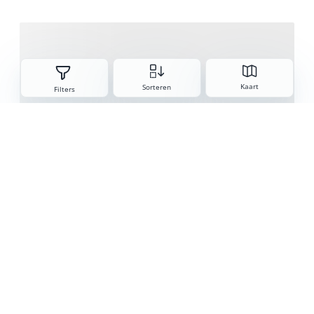
Sorteren
Kaart
Sorteren
Filters