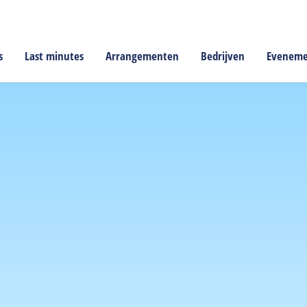
s
Last minutes
Arrangementen
Bedrijven
Evenem