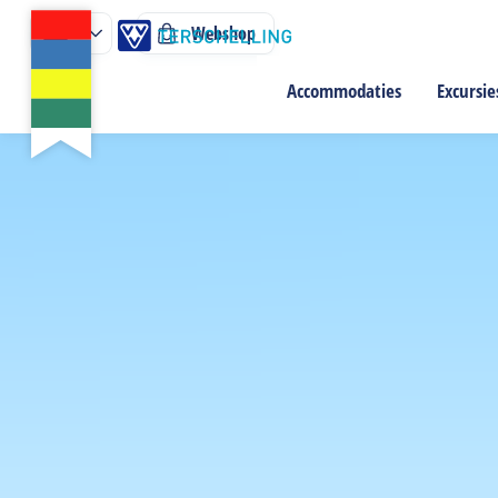
Webshop
Accommodaties
Excursie