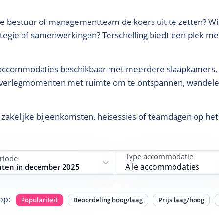
e bestuur of managementteam de koers uit te zetten? Wil
tegie of samenwerkingen? Terschelling biedt een plek me
se accommodaties beschikbaar met meerdere slaapkamers,
r overlegmomenten met ruimte om te ontspannen, wandele
 zakelijke bijeenkomsten, heisessies of teamdagen op het 
Type accommodatie
riode
Alle accommodaties
hten in december 2025
op
:
Populariteit
Beoordeling hoog/laag
Prijs laag/hoog