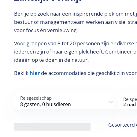
Ben je op zoek naar een inspirerende plek om met j
bestuur of managementteam werken aan visie, stra
voor focus én vernieuwing.
Voor groepen van 8 tot 20 personen zijn er diver
iedereen zijn of haar eigen plek heeft. Combinee
ideeën op te doen in de natuur.
Bekijk
hier
de accommodaties die geschikt zijn voor
Reisgezelschap
Reispe
8 gasten, 0 huisdieren
2 nac
Gesorteerd 