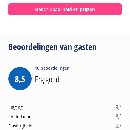
hond op te halen.
Beschikbaarheid en prijzen
Beoordelingen van gasten
10
beoordelingen
8,5
Erg goed
9,3
Ligging
8,6
Onderhoud
8,7
Gastvrijheid