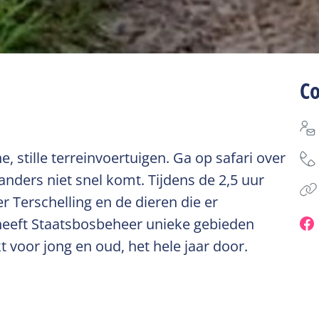
C
, stille terreinvoertuigen. Ga op safari over
nders niet snel komt. Tijdens de 2,5 uur
er Terschelling en de dieren die er
heeft Staatsbosbeheer unieke gebieden
 voor jong en oud, het hele jaar door.