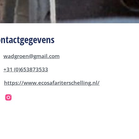
ontactgegevens
wadgroen@gmail.com
+31 (0)653873533
https://www.ecosafariterschelling.nl/