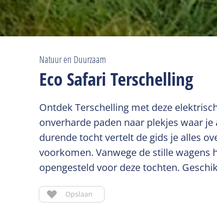
Natuur en Duurzaam
Eco Safari Terschelling
Ontdek Terschelling met deze elektrische
onverharde paden naar plekjes waar je a
durende tocht vertelt de gids je alles ov
voorkomen. Vanwege de stille wagens 
opengesteld voor deze tochten. Geschikt
Opslaan