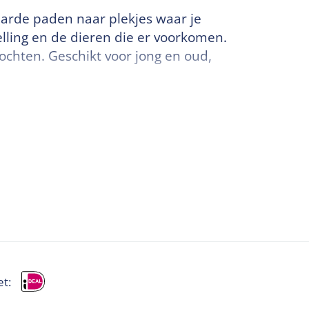
rharde paden naar plekjes waar je
helling en de dieren die er voorkomen.
chten. Geschikt voor jong en oud,
et: