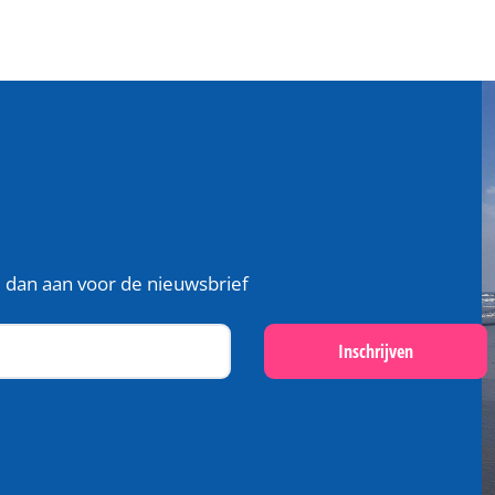
je dan aan voor de nieuwsbrief
Inschrijven