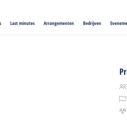
s
Last minutes
Arrangementen
Bedrijven
Evenem
Pr