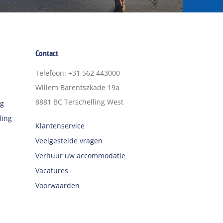
Contact
Telefoon
:
+31 562 443000
Willem Barentszkade 19a
8881 BC
Terschelling West
ng
ling
Klantenservice
Veelgestelde vragen
Verhuur uw accommodatie
Vacatures
Voorwaarden