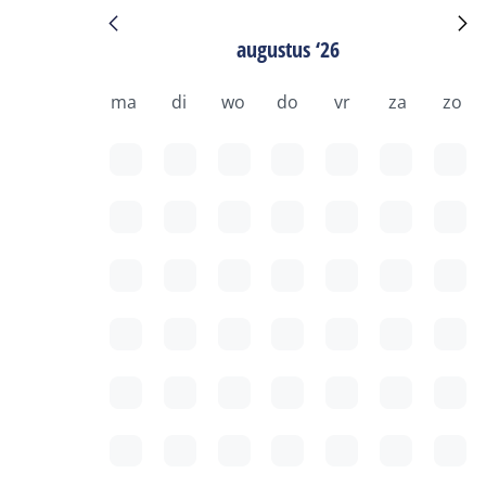
augustus ‘26
ma
di
wo
do
vr
za
zo