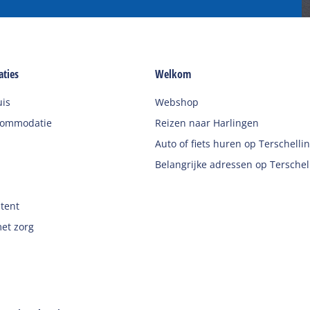
ties
Welkom
uis
Webshop
commodatie
Reizen naar Harlingen
Auto of fiets huren op Terschelli
Belangrijke adressen op Terschel
 tent
et zorg