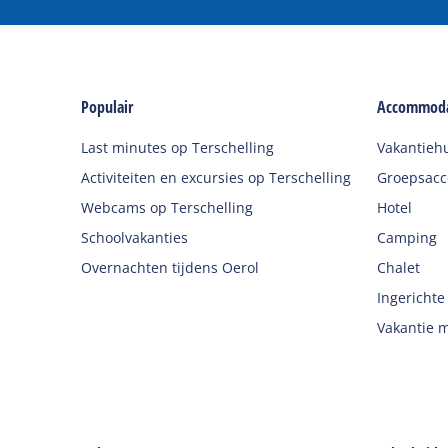
Populair
Accommoda
Last minutes op Terschelling
Vakantieh
Activiteiten en excursies op Terschelling
Groepsac
Webcams op Terschelling
Hotel
Schoolvakanties
Camping
Overnachten tijdens Oerol
Chalet
Ingerichte
Vakantie m