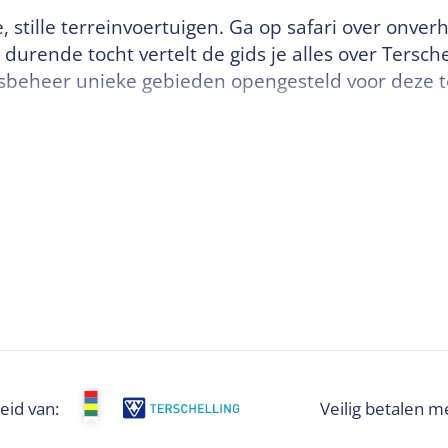
, stille terreinvoertuigen. Ga op safari over onve
 durende tocht vertelt de gids je alles over Tersc
sbeheer unieke gebieden opengesteld voor deze to
eid van:
Veilig betalen m