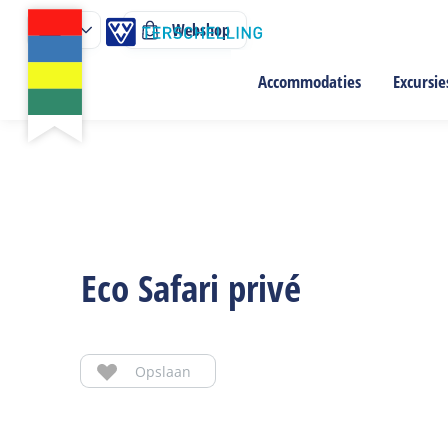
Webshop
Accommodaties
Excursie
Eco Safari privé
Opslaan