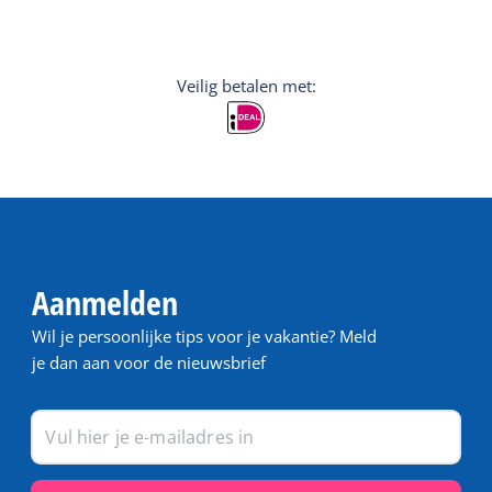
Veilig betalen met:
Aanmelden
Wil je persoonlijke tips voor je vakantie? Meld
je dan aan voor de nieuwsbrief