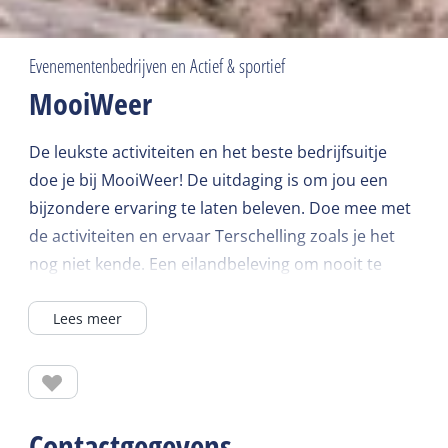
Evenementenbedrijven en Actief & sportief
MooiWeer
De leukste activiteiten en het beste bedrijfsuitje
doe je bij MooiWeer! De uitdaging is om jou een
bijzondere ervaring te laten beleven. Doe mee met
de activiteiten en ervaar Terschelling zoals je het
nog niet kende. Een eilandbeleving om nooit te
vergeten.
Lees meer
Contactgegevens