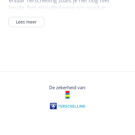
ervaar Terschelling zoals je het nog niet
kende. Een eilandbeleving om nooit te
vergeten.
Lees meer
De zekerheid van: