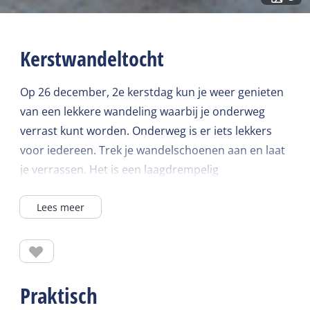
Kerstwandeltocht
Op 26 december, 2e kerstdag kun je weer genieten
van een lekkere wandeling waarbij je onderweg
verrast kunt worden. Onderweg is er iets lekkers
voor iedereen. Trek je wandelschoenen aan en laat
je verrassen. Het is een laagdrempelig
wandelevenement en is geschikt voor het hele
Lees meer
gezin.
Praktisch