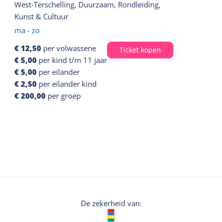
West-Terschelling, Duurzaam, Rondleiding,
Kunst & Cultuur
ma - zo
€ 12,50
per volwassene
Ticket kopen
€ 5,00
per kind t/m 11 jaar
€ 5,00
per eilander
€ 2,50
per eilander kind
€ 200,00
per groep
De zekerheid van: