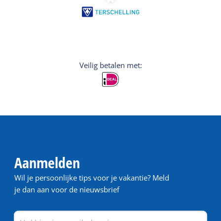
Veilig betalen met:
Aanmelden
Wil je persoonlijke tips voor je vakantie? Meld
je dan aan voor de nieuwsbrief