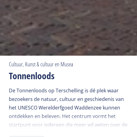
Cultuur, Kunst & cultuur en Musea
Tonnenloods
De Tonnenloods op Terschelling is dé plek waar
bezoekers de natuur, cultuur en geschiedenis van
het UNESCO Werelderfgoed Waddenzee kunnen
ontdekken en beleven. Het centrum vormt het
startpunt voor iedereen die meer wil weten over de
bijzondere waarden van de Waddenzee en het