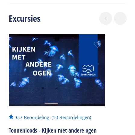
Excursies
6,7
Beoordeling
(10 Beoordelingen)
Tonnenloods - Kijken met andere ogen