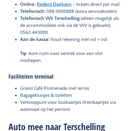
Online:
Rederij Doeksen
– tickets direct per mail
Telefonisch:
088-9000888 (extra servicekosten)
T
elefonisch VVV Terschelling
(alleen mogelijk als
de accommodatie ook via de VVV is geboekt):
0562-443000
Aan de kassa:
houd rekening met vol = vol
Tip:
Kom ruim voor vertrek voor een vlot
inschepen.
Faciliteiten terminal
Grand Café Promenade met terras
Bagagekluisjes & toiletten
Verkooppunt voor buskaartjes (treinkaartjes via
automaat op het perron)
Auto mee naar Terschelling