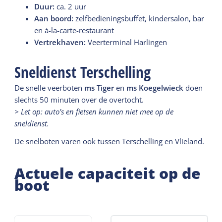
Duur:
ca. 2 uur
Aan boord:
zelfbedieningsbuffet, kindersalon, bar
en à-la-carte-restaurant
Vertrekhaven:
Veerterminal Harlingen
Sneldienst Terschelling
De snelle veerboten
ms Tiger
en
m
s Koegelwieck
doen
slechts 50 minuten over de overtocht.
> Let op: auto’s en fietsen kunnen niet mee op de
sneldienst.
De snelboten varen ook tussen Terschelling en Vlieland.
Actuele capaciteit op de
boot