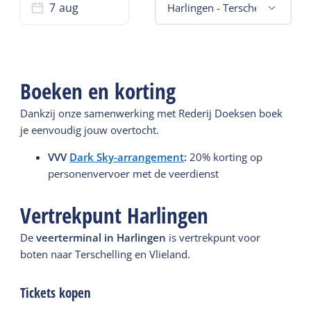
Harlingen - Terschelling
Boeken en korting
Dankzij onze samenwerking met Rederij Doeksen boek
je eenvoudig jouw overtocht.
VVV
Dark Sky-arrangement
:
20% korting op
personenvervoer met de veerdienst
Vertrekpunt Harlingen
De
veerterminal in Harlingen
is vertrekpunt voor
boten naar Terschelling en Vlieland.
Tickets kopen