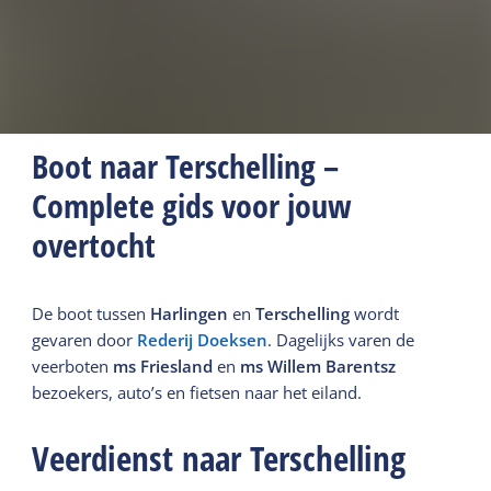
Boot naar Terschelling –
Complete gids voor jouw
overtocht
De boot tussen
Harlingen
en
Terschelling
wordt
gevaren door
Rederij Doeksen
. Dagelijks varen de
veerboten
ms Friesland
en
m
s Willem Barentsz
bezoekers, auto’s en fietsen naar het eiland.
Veerdienst naar Terschelling