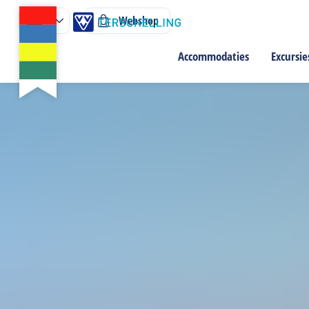
Webshop
Accommodaties
Excursie