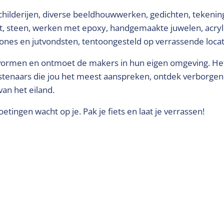
hilderijen, diverse beeldhouwwerken, gedichten, tekenin
out, steen, werken met epoxy, handgemaakte juwelen, acry
tones en jutvondsten, tentoongesteld op verrassende locat
nstvormen en ontmoet de makers in hun eigen omgeving. He
kunstenaars die jou het meest aanspreken, ontdek verborgen
an het eiland.
tingen wacht op je. Pak je fiets en laat je verrassen!