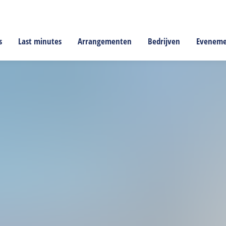
s
Last minutes
Arrangementen
Bedrijven
Evenem