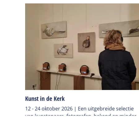
Kunst in de Kerk
12 - 24 oktober 2026 | Een uitgebreide selectie
van kunstenaars, fotografen, bekend en minder
bekend, laten hun werken zien in de kerk.
Lees meer