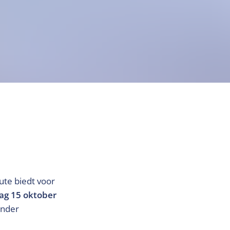
ute biedt voor
ag 15 oktober
ander