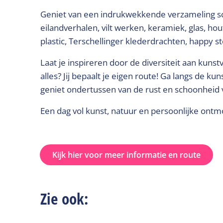
Geniet van een indrukwekkende verzameling sc
eilandverhalen, vilt werken, keramiek, glas, h
plastic, Terschellinger klederdrachten, happy s
Laat je inspireren door de diversiteit aan ku
alles? Jij bepaalt je eigen route! Ga langs de 
geniet ondertussen van de rust en schoonheid v
Een dag vol kunst, natuur en persoonlijke ontmoe
Kijk hier voor meer informatie en route
Zie ook: