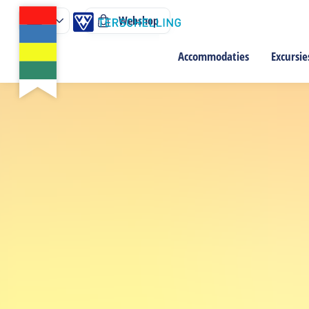
Webshop
Accommodaties
Excursie