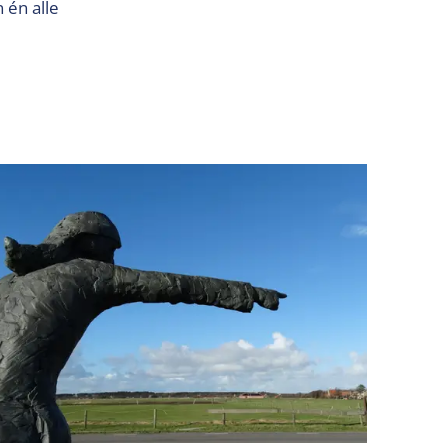
 én alle