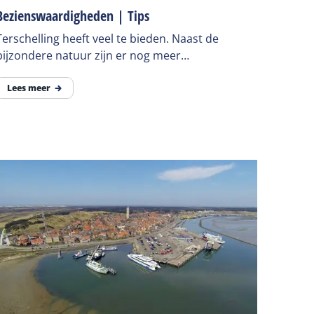
Bezienswaardigheden | Tips
Terschelling heeft veel te bieden. Naast de
bijzondere natuur zijn er nog meer
bezienswaardigheden die zeker een bezoekje
waard zijn. Vind ze hier.
Lees meer