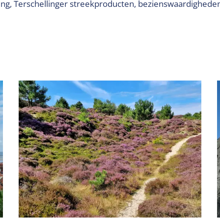
ling, Terschellinger streekproducten, bezienswaardigheden