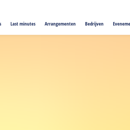
s
Last minutes
Arrangementen
Bedrijven
Evenem