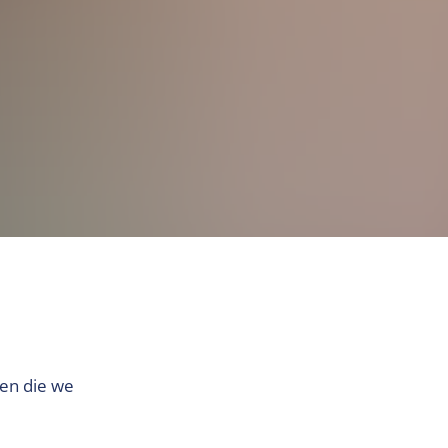
pen die we