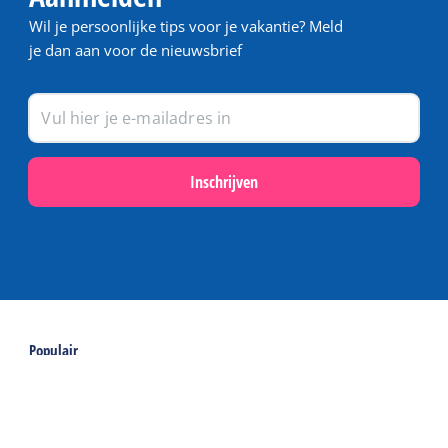
Wil je persoonlijke tips voor je vakantie? Meld
je dan aan voor de nieuwsbrief
Inschrijven
Populair
Last minutes op Terschelling
Activiteiten en excursies op Terschelling
Webcams op Terschelling