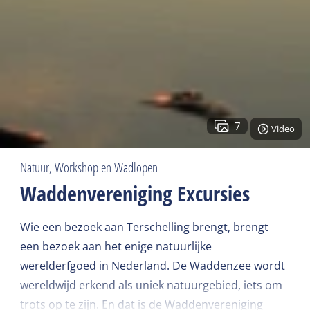
7
Video
Natuur, Workshop en Wadlopen
Waddenvereniging Excursies
Wie een bezoek aan Terschelling brengt, brengt
een bezoek aan het enige natuurlijke
werelderfgoed in Nederland. De Waddenzee wordt
wereldwijd erkend als uniek natuurgebied, iets om
trots op te zijn. En dat is de Waddenvereniging