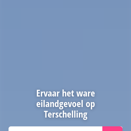
Ervaar het ware
eilandgevoel op
Terschelling