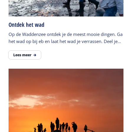
Ontdek het wad
Op de Waddenzee ontdek je de meest mooie dingen. Ga
het wad op bij eb en laat het wad je verrassen. Deel je
foto's en video's met #Terschellingchallenge.
Lees meer