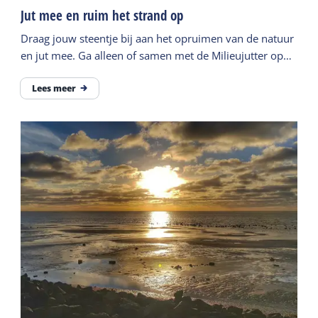
Jut mee en ruim het strand op
Draag jouw steentje bij aan het opruimen van de natuur
en jut mee. Ga alleen of samen met de Milieujutter op
zoek en wie weet vind je een gekke jutvondst.
Lees meer