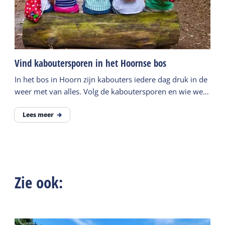
Vind kaboutersporen in het Hoornse bos
In het bos in Hoorn zijn kabouters iedere dag druk in de
weer met van alles. Volg de kaboutersporen en wie weet
zie jij de kaboutertjes aan het werk.
Lees meer
Zie ook: