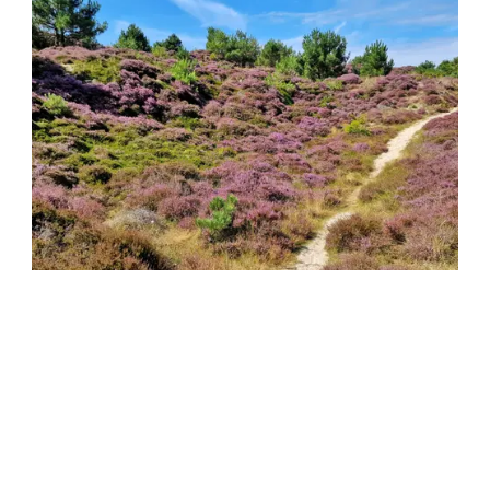
Natuurgebieden
De vele natuurgebieden laten je allemaal een andere
kant van Terschelling zien. Ga uitwaaien tijdens een
wandeling of ga op excursie naar de Boschplaat.
Lees meer