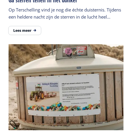
Ga sterren tellen in het donker
Op Terschelling vind je nog die échte duisternis. Tijdens
een heldere nacht zijn de sterren in de lucht heel
duidelijk te zien. #Terschellingchallenge.
Lees meer