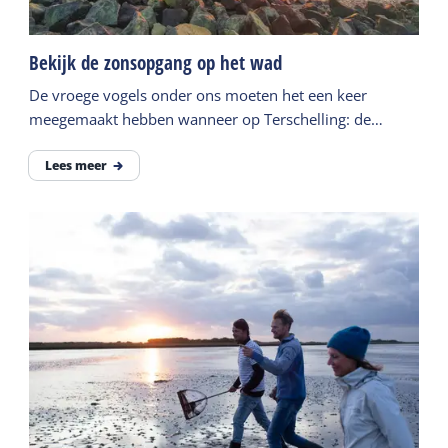
Bekijk de zonsopgang op het wad
De vroege vogels onder ons moeten het een keer
meegemaakt hebben wanneer op Terschelling: de
zonsopkomst op het wad. Werkelijk adembenemend.
Lees meer